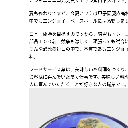
いつもニコニコ元気良く！さつ麺山下大介です
夏も終わりですが、今夏といえば甲子園慶応高
中でもエンジョイ ベースボールには感動しま
日本一優勝を目指すのですから、練習もトレー
部員１００名、競争も激しく、頑張っても試合
そんな必死の毎日の中で、本質であるエンジョ
ね。
フードサービス業は、美味しいお料理をつくり
お客様に喜んでいただく仕事です。美味しい料
人に喜んでいただくことが好きな人の職業です