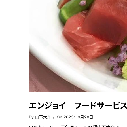
エンジョイ フードサービス
Posted
By
山下大介
On
2023年9月20日
On