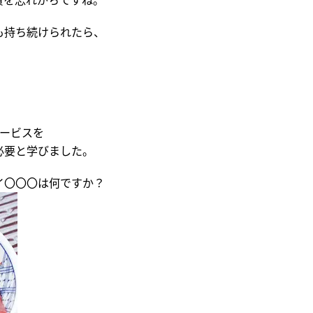
質を忘れがちですね。
も持ち続けられたら、
！
サービスを
必要と学びました。
イ〇〇〇は何ですか？