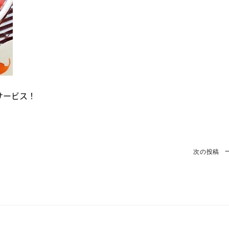
サービス！
Next
次の投稿
Post