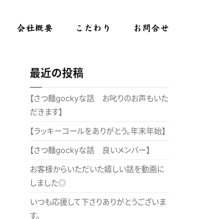
会社概要
こだわり
お問合せ
最近の投稿
【さつ麺gockyな話 お叱りのお声もいた
だきます】
【ラッキーコールをありがとう。年末年始】
【さつ麺gockyな話 良いメンバー】
お客様からいただいた嬉しい話を動画に
しました◎
いつも応援して下さりありがとうございま
す。