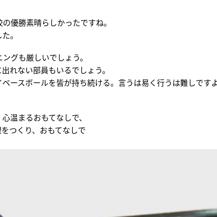
。
校の優勝素晴らしかったですね。
した。
ニングも厳しいでしょう。
に出れない部員もいるでしょう。
イベースボールを皆が持ち続ける。言うは易く行うは難しです
、心温まるおもてなしで、
理をつくり、おもてなしで
。