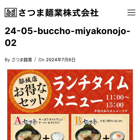
24-05-buccho-miyakonojo-
02
Posted
By
さつま麺業
On
2024年7月6日
On