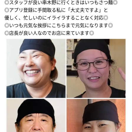
◎スタッフが良い串木野に行くときはいつもさつ麺◎
◎アプリ登録に手間取る私に「大丈夫ですよ」と
優しく、忙しいのにイライラすることなく対応◎
◎いつも元気な挨拶にこちらまで元気になります◎
◎店長が良い人なのでお店に来ています◎