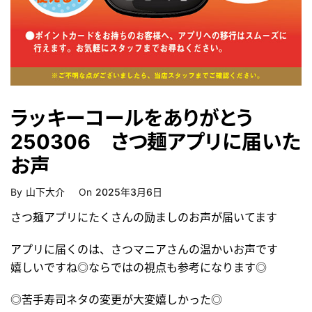
ラッキーコールをありがとう
250306 さつ麺アプリに届いた
お声
Posted
By
山下大介
On
2025年3月6日
On
さつ麺アプリにたくさんの励ましのお声が届いてます
アプリに届くのは、さつマニアさんの温かいお声です
嬉しいですね◎ならではの視点も参考になります◎
◎苦手寿司ネタの変更が大変嬉しかった◎