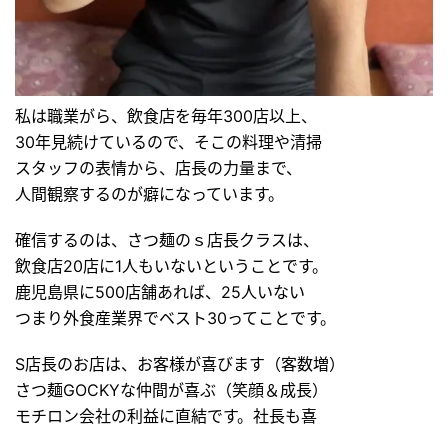
私は職業がら、飲食店を毎年300店以上、
30年見続けているので、そこの料理や清掃
スタッフの表情から、店長の力量まで、
人間観察するのが癖になっています。
確信するのは、さつ麺のｓ店長クラスは、
飲食店20店に1人もいないということです。
鹿児島県に500店舗あれば、25人いない
つまり外食産業界でベスト30ってことです。
S店長のお店は、お客様が喜びます（客数増）
さつ麺GOCKYな仲間が喜ぶ（笑顔＆成長）
モチロン会社の利益に直結です。社長も喜