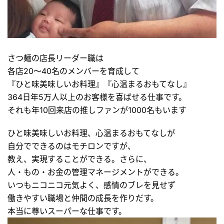
さつ麺の店長リーダー職は
各店20～40名のメンバーを育成して
『ひと味美味しいお料理』『心温まるおもてなし』
364日年5万人以上のお客様を喜ばせる仕事です。
それも年10回来店の推しファンが1000名もいます
ひと味美味しいお料理、心温まるおもてなしが
自分でできるのはモチロンですが、
教え、実現することができる。さらに、
人・もの・お金の管理マネージメントができる。
いつもニコニコ元気よく、感情のブレを見せず
働きやすい職場と仲間の成長を作りだす。
本当に尊いスーパーな仕事です。