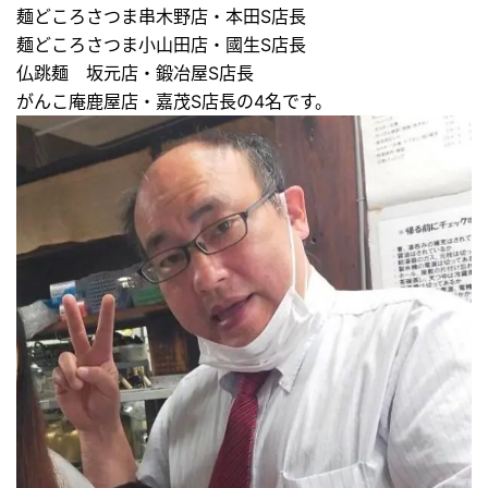
麺どころさつま串木野店・本田S店長
麺どころさつま小山田店・國生S店長
仏跳麺 坂元店・鍛冶屋S店長
がんこ庵鹿屋店・嘉茂S店長の4名です。