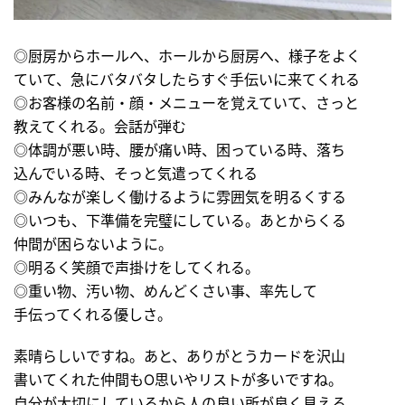
◎厨房からホールへ、ホールから厨房へ、様子をよく
ていて、急にバタバタしたらすぐ手伝いに来てくれる
◎お客様の名前・顔・メニューを覚えていて、さっと
教えてくれる。会話が弾む
◎体調が悪い時、腰が痛い時、困っている時、落ち
込んでいる時、そっと気遣ってくれる
◎みんなが楽しく働けるように雰囲気を明るくする
◎いつも、下準備を完璧にしている。あとからくる
仲間が困らないように。
◎明るく笑顔で声掛けをしてくれる。
◎重い物、汚い物、めんどくさい事、率先して
手伝ってくれる優しさ。
素晴らしいですね。あと、ありがとうカードを沢山
書いてくれた仲間もO思いやリストが多いですね。
自分が大切にしているから人の良い所が良く見える