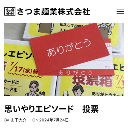
思いやりエピソード 投票
Posted
By
山下大介
On
2024年7月24日
On