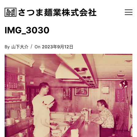
IMG_3030
Posted
By
山下大介
On
2023年9月12日
On