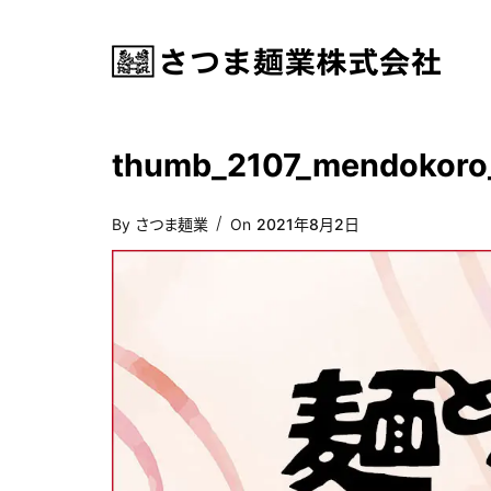
thumb_2107_mendokoro
Posted
By
さつま麺業
On
2021年8月2日
On