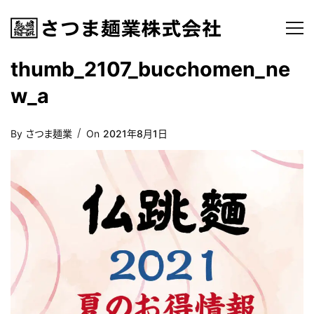
thumb_2107_bucchomen_ne
w_a
Posted
By
さつま麺業
On
2021年8月1日
On