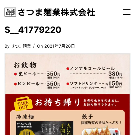
S__41779220
Posted
By
さつま麺業
On
2021年7月28日
On