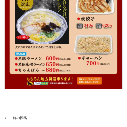
投
Previous
前の投稿
Post