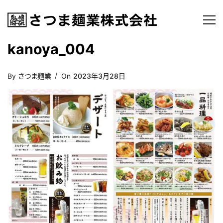
kanoya_004
Posted
By
さつま麺業
On
2023年3月28日
On