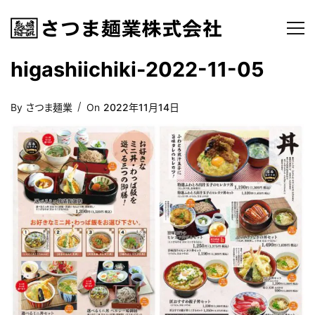
higashiichiki-2022-11-05
Posted
By
さつま麺業
On
2022年11月14日
On