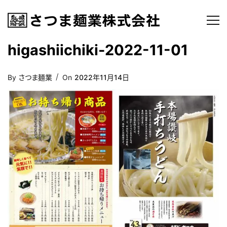
higashiichiki-2022-11-01
Posted
By
さつま麺業
On
2022年11月14日
On