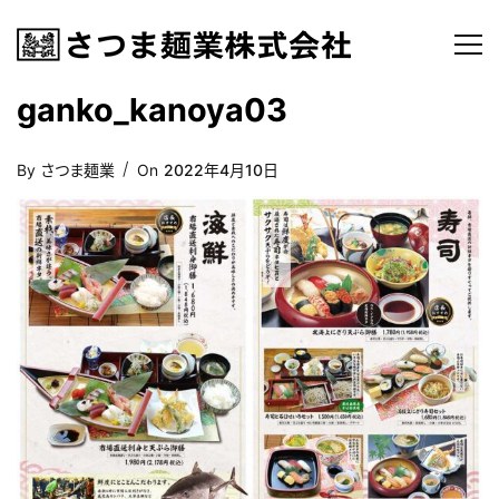
ganko_kanoya03
Posted
By
さつま麺業
On
2022年4月10日
On