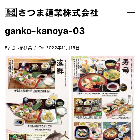
ganko-kanoya-03
Posted
By
さつま麺業
On
2022年11月15日
On