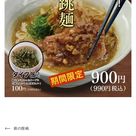
投
Previous
前の投稿
Post