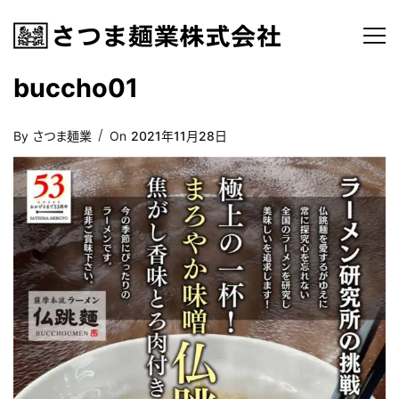
buccho01
Posted
By
さつま麺業
On
2021年11月28日
On