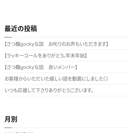
稿
ナ
ビ
最近の投稿
ゲ
ー
【さつ麺gockyな話 お叱りのお声もいただきます】
シ
【ラッキーコールをありがとう。年末年始】
ョ
【さつ麺gockyな話 良いメンバー】
ン
お客様からいただいた嬉しい話を動画にしました◎
いつも応援して下さりありがとうございます。
月別