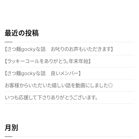
Post
稿
ナ
ビ
最近の投稿
ゲ
ー
【さつ麺gockyな話 お叱りのお声もいただきます】
シ
【ラッキーコールをありがとう。年末年始】
ョ
【さつ麺gockyな話 良いメンバー】
ン
お客様からいただいた嬉しい話を動画にしました◎
いつも応援して下さりありがとうございます。
月別