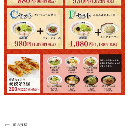
投
Previous
前の投稿