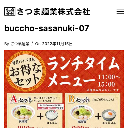
buccho-sasanuki-07
Posted
By
さつま麺業
On
2022年11月15日
On