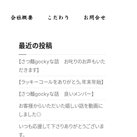
会社概要
こだわり
お問合せ
最近の投稿
【さつ麺gockyな話 お叱りのお声もいた
だきます】
【ラッキーコールをありがとう。年末年始】
【さつ麺gockyな話 良いメンバー】
お客様からいただいた嬉しい話を動画に
しました◎
いつも応援して下さりありがとうございま
す。