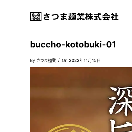
buccho-kotobuki-01
Posted
By
さつま麺業
On
2022年11月15日
On