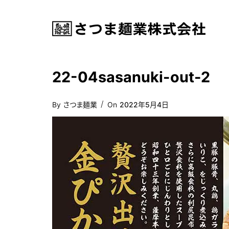
22-04sasanuki-out-2
Posted
By
さつま麺業
On
2022年5月4日
On