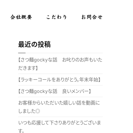
会社概要
こだわり
お問合せ
最近の投稿
【さつ麺gockyな話 お叱りのお声もいた
だきます】
【ラッキーコールをありがとう。年末年始】
【さつ麺gockyな話 良いメンバー】
お客様からいただいた嬉しい話を動画に
しました◎
いつも応援して下さりありがとうございま
す。