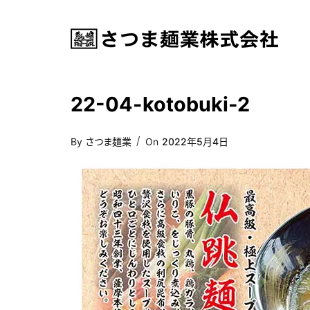
22-04-kotobuki-2
Posted
By
さつま麺業
On
2022年5月4日
On