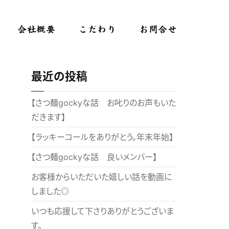
会社概要
こだわり
お問合せ
最近の投稿
【さつ麺gockyな話 お叱りのお声もいた
だきます】
【ラッキーコールをありがとう。年末年始】
【さつ麺gockyな話 良いメンバー】
お客様からいただいた嬉しい話を動画に
しました◎
いつも応援して下さりありがとうございま
す。