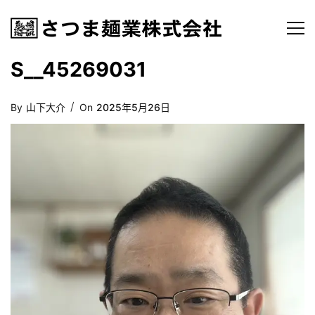
S__45269031
Posted
By
山下大介
On
2025年5月26日
On