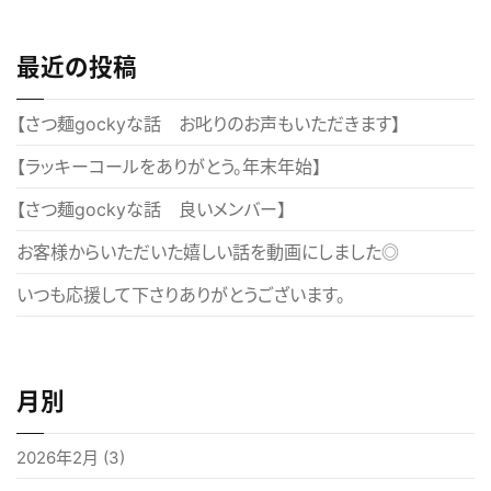
ナ
ビ
最近の投稿
ゲ
ー
【さつ麺gockyな話 お叱りのお声もいただきます】
シ
【ラッキーコールをありがとう。年末年始】
ョ
【さつ麺gockyな話 良いメンバー】
ン
お客様からいただいた嬉しい話を動画にしました◎
いつも応援して下さりありがとうございます。
月別
2026年2月
(3)