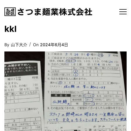
kkl
Posted
By
山下大介
On
2024年6月4日
On