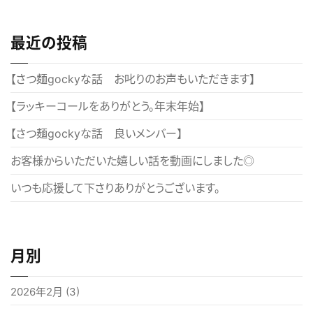
ナ
ビ
最近の投稿
ゲ
ー
【さつ麺gockyな話 お叱りのお声もいただきます】
シ
【ラッキーコールをありがとう。年末年始】
ョ
【さつ麺gockyな話 良いメンバー】
ン
お客様からいただいた嬉しい話を動画にしました◎
いつも応援して下さりありがとうございます。
月別
2026年2月
(3)