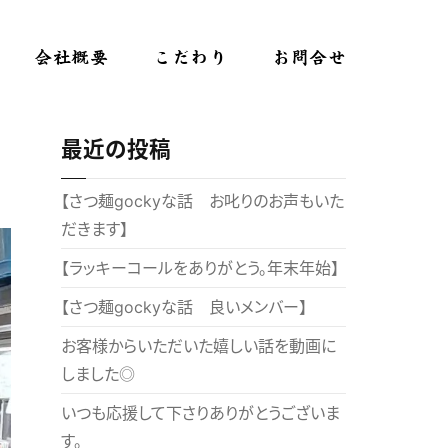
会社概要
こだわり
お問合せ
最近の投稿
【さつ麺gockyな話 お叱りのお声もいた
だきます】
【ラッキーコールをありがとう。年末年始】
【さつ麺gockyな話 良いメンバー】
お客様からいただいた嬉しい話を動画に
しました◎
いつも応援して下さりありがとうございま
す。