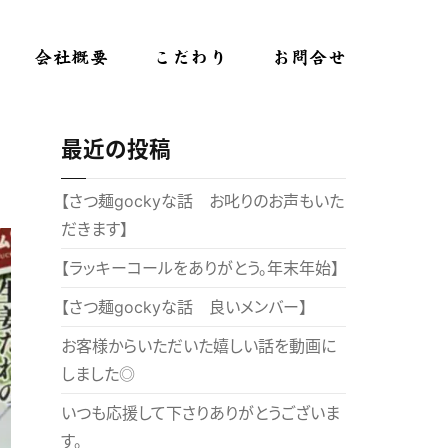
会社概要
こだわり
お問合せ
最近の投稿
【さつ麺gockyな話 お叱りのお声もいた
だきます】
【ラッキーコールをありがとう。年末年始】
【さつ麺gockyな話 良いメンバー】
お客様からいただいた嬉しい話を動画に
しました◎
いつも応援して下さりありがとうございま
す。