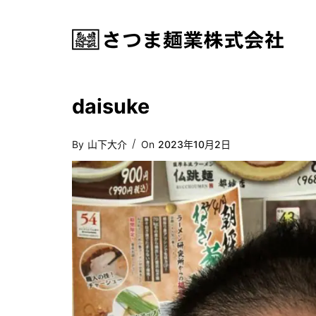
daisuke
Posted
By
山下大介
On
2023年10月2日
On