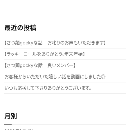
稿
ナ
ビ
最近の投稿
ゲ
ー
【さつ麺gockyな話 お叱りのお声もいただきます】
シ
【ラッキーコールをありがとう。年末年始】
ョ
【さつ麺gockyな話 良いメンバー】
ン
お客様からいただいた嬉しい話を動画にしました◎
いつも応援して下さりありがとうございます。
月別