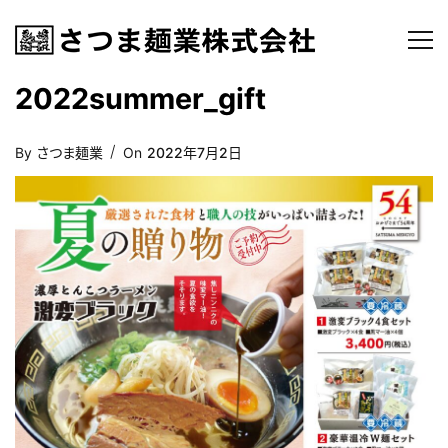
2022summer_gift
Posted
By
さつま麺業
On
2022年7月2日
On