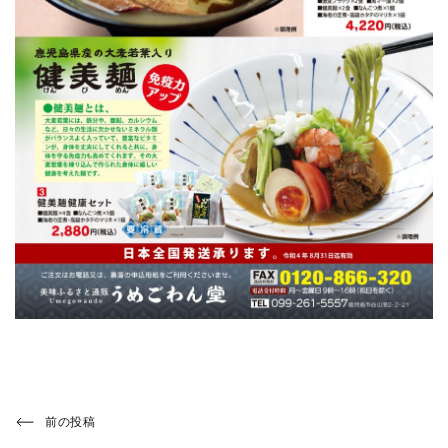
投
Previous
前の投稿
Post