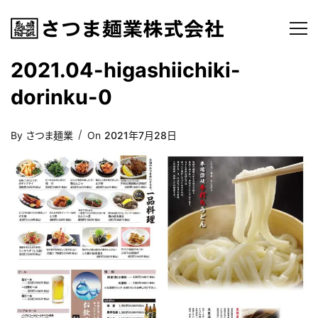
2021.04-higashiichiki-
dorinku-0
Posted
By
さつま麺業
On
2021年7月28日
On