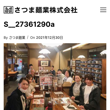
S__27361290a
Posted
By
さつま麺業
On
2021年12月30日
On