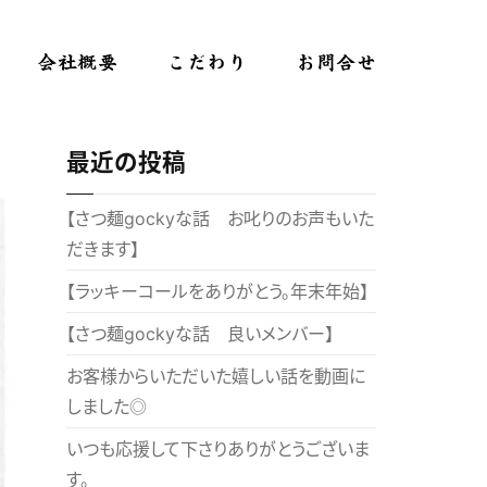
会社概要
こだわり
お問合せ
最近の投稿
【さつ麺gockyな話 お叱りのお声もいた
だきます】
【ラッキーコールをありがとう。年末年始】
【さつ麺gockyな話 良いメンバー】
お客様からいただいた嬉しい話を動画に
しました◎
いつも応援して下さりありがとうございま
す。