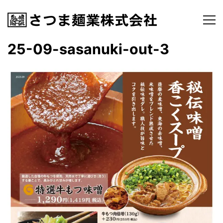
25-09-sasanuki-out-3