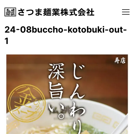
24-08buccho-kotobuki-out-
1