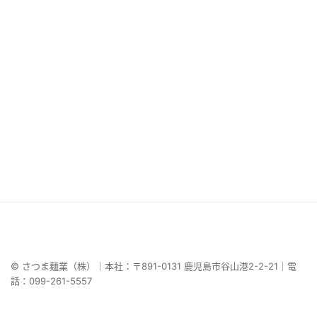
© さつま麺業（株）｜本社：〒891-0131 鹿児島市谷山港2-2-21｜電
話：099-261-5557